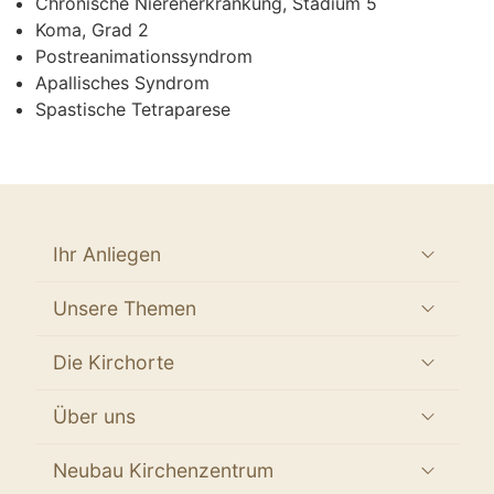
Chronische Nierenerkrankung, Stadium 5
Koma, Grad 2
Postreanimationssyndrom
Apallisches Syndrom
Spastische Tetraparese
Ihr Anliegen
Unsere Themen
Die Kirchorte
Über uns
Neubau Kirchenzentrum