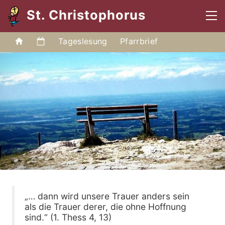
St. Christophorus
Tageslesung
Pfarrbrief
„… dann wird unsere Trauer anders sein
als die Trauer derer, die ohne Hoffnung
sind.“ (1. Thess 4, 13)