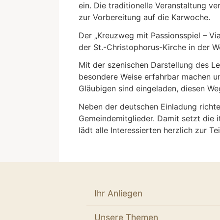
ein. Die traditionelle Veranstaltung v
zur Vorbereitung auf die Karwoche.
Der „Kreuzweg mit Passionsspiel – Vi
der St.-Christophorus-Kirche in der Wo
Mit der szenischen Darstellung des L
besondere Weise erfahrbar machen un
Gläubigen sind eingeladen, diesen W
Neben der deutschen Einladung richtet
Gemeindemitglieder. Damit setzt die i
lädt alle Interessierten herzlich zur Te
Ihr Anliegen
Unsere Themen