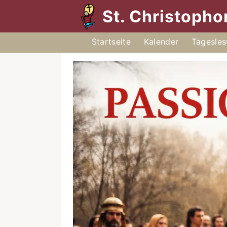
St. Christoph
Startseite
Kalender
Tagesle