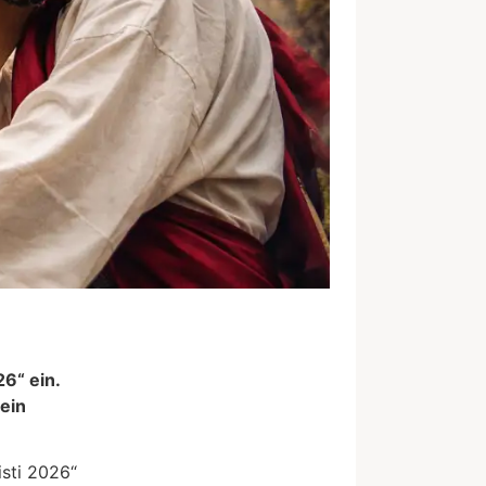
26“ ein.
ein
isti 2026“