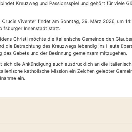
erbindet Kreuzweg und Passionsspiel und gehört für viele Gl
a Crucis Vivente“ findet am Sonntag, 29. März 2026, um 14:
lfsburger Innenstadt statt.
eidens Christi möchte die italienische Gemeinde den Glaube
d die Betrachtung des Kreuzwegs lebendig ins Heute übers
eg des Gebets und der Besinnung gemeinsam mitzugehen.
 sich die Ankündigung auch ausdrücklich an die italienisc
talienische katholische Mission ein Zeichen gelebter Gemei
ilnahme ein.