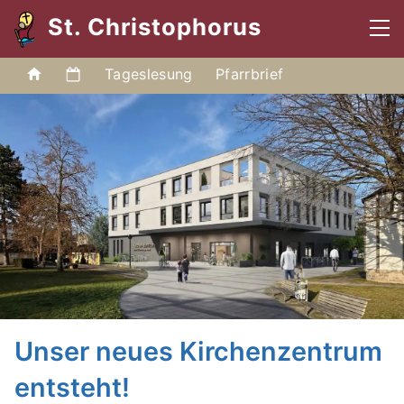
St. Christophorus
Tageslesung
Pfarrbrief
Unser neues Kirchenzentrum
entsteht!